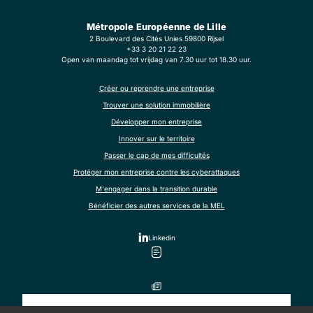
Métropole Européenne de Lille
2 Boulevard des Cités Unies 59800 Rijsel
+33 3 20 21 22 23
Open van maandag tot vrijdag van 7.30 uur tot 18.30 uur.
Créer ou reprendre une entreprise
Trouver une solution immobilière
Développer mon entreprise
Innover sur le territoire
Passer le cap de mes difficultés
Protéger mon entreprise contre les cyberattaques
M'engager dans la transition durable
Bénéficier des autres services de la MEL
Linkedin