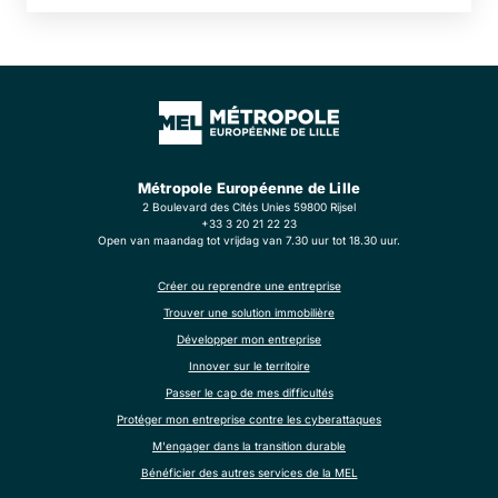
dynamisme technologique de notre territoire à VivaTech 2025 à
Paris.
Métropole Européenne de Lille
2 Boulevard des Cités Unies 59800 Rijsel
+33 3 20 21 22 23
Open van maandag tot vrijdag van 7.30 uur tot 18.30 uur.
Créer ou reprendre une entreprise
Trouver une solution immobilière
Développer mon entreprise
Innover sur le territoire
Passer le cap de mes difficultés
Protéger mon entreprise contre les cyberattaques
M'engager dans la transition durable
Bénéficier des autres services de la MEL