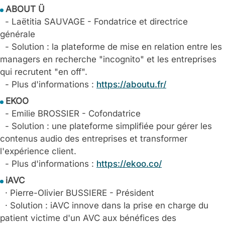
ABOUT Ü
- Laëtitia SAUVAGE - Fondatrice et directrice
générale
- Solution : la plateforme de mise en relation entre les
managers en recherche "incognito" et les entreprises
qui recrutent "en off".
- Plus d'informations :
https://aboutu.fr/
EKOO
- Emilie BROSSIER - Cofondatrice
- Solution : une plateforme simplifiée pour gérer les
contenus audio des entreprises et transformer
l'expérience client.
- Plus d'informations :
https://ekoo.co/
iAVC
· Pierre-Olivier BUSSIERE - Président
· Solution : iAVC innove dans la prise en charge du
patient victime d'un AVC aux bénéfices des