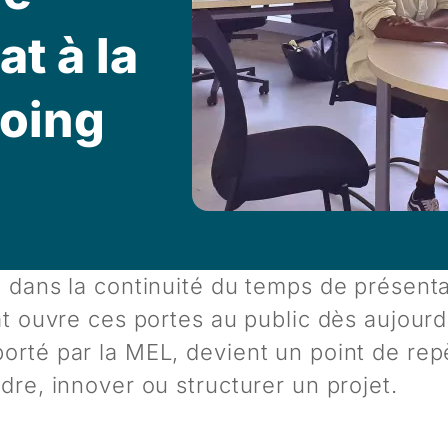
at à la
coing
dans la continuité du temps de présentati
at ouvre ces portes au public dès aujourd
orté par la MEL, devient un point de rep
dre, innover ou structurer un projet.