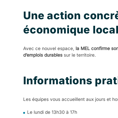
Une action concr
économique loca
Avec ce nouvel espace,
la MEL confirme son
d’emplois durables
sur le territoire.
Informations pra
Les équipes vous accueillent aux jours et hor
Le lundi de 13h30 à 17h