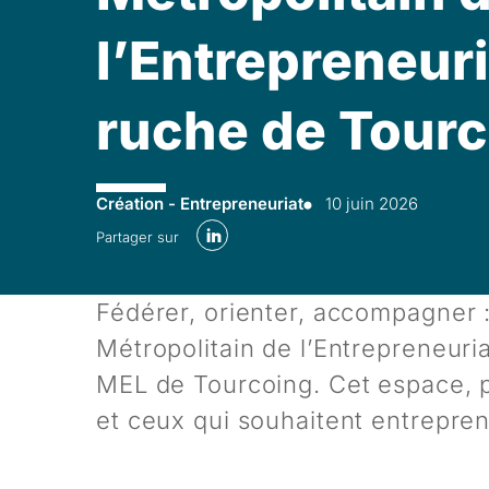
l’Entrepreneuri
ruche de Tour
Création - Entrepreneuriat
10 juin 2026
LinkedIn
Partager sur
Fédérer, orienter, accompagner : 
Métropolitain de l’Entrepreneuri
MEL de Tourcoing. Cet espace, p
et ceux qui souhaitent entrepren