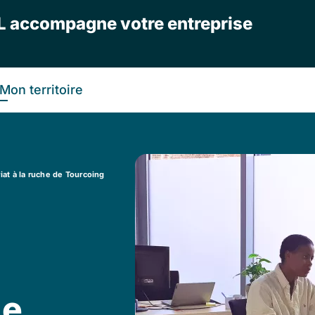
L accompagne votre entreprise
Mon territoire
iat à la ruche de Tourcoing
de