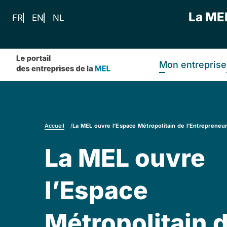
Panneau de gestion des cookies
La ME
FR
EN
NL
Mon entreprise
Accueil
/
La MEL ouvre l’Espace Métropolitain de l’Entrepreneur
La MEL ouvre
l’Espace
Métropolitain 