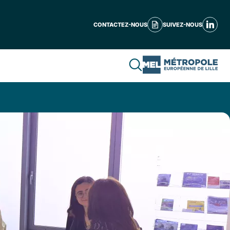
CONTACTEZ-NOUS
SUIVEZ-NOUS
Que recherchez-vous ?