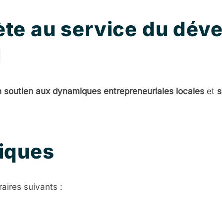
ète au service du dé
l
 soutien aux dynamiques entrepreneuriales locales
et
s
tiques
aires suivants :