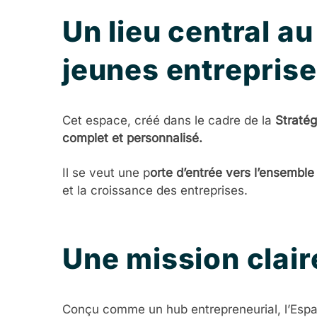
Un lieu central a
jeunes entrepris
Cet espace, créé dans le cadre de la
Stratég
complet et personnalisé.
Il se veut une p
orte d’entrée vers l’ensemble
et la croissance des entreprises.
Une mission claire
Conçu comme un hub entrepreneurial, l’Espac