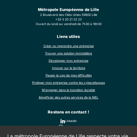
Métropole Européenne de Lille
2 Boulevard des Cités Unies 59800 Lille
+33 3 20 21 22 23
Ouvert du lundi au vendredi de 7h30 à 18h30
Liens utiles
Créer ou reprendre une entreprise
Trouver une solution immobilière
Développer mon entreprise
Innover sur le territoire
Passer le cap de mes difficultés
Protéger mon entreprise contre les cyberattaques
M'engager dans la transition durable
Bénéficier des autres services de la MEL
Restons en contact !
Linkedin
Formulaire
La métropole Européenne de Lille respecte votre vie